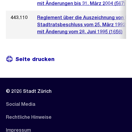
mit Änderungen bis 31. März 2004 (567)
443.110
Reglement über die Auszeichnung von Fi
Stadtratsbeschluss vom 25. März 1992 (9
mit Änderung vom 28. Juni 1995 (1656)
Seite drucken
© 2026 Stadt Zürich
Social Media
Rechtliche Hinweise
Impressum