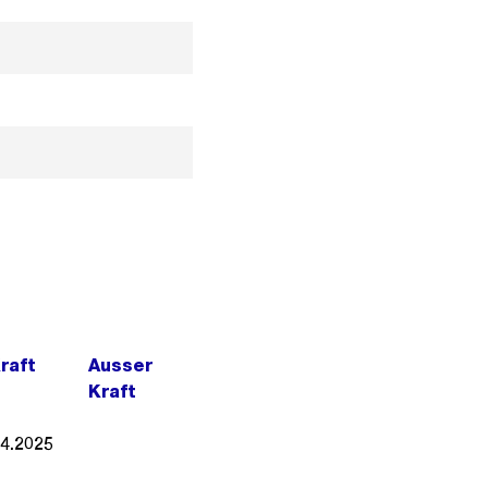
Kraft
Ausser
Kraft
04.2025