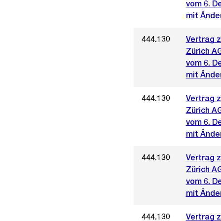
vom 6. D
mit Änder
444.130
Vertrag 
Zürich A
vom 6. D
mit Ände
444.130
Vertrag 
Zürich A
vom 6. D
mit Ände
444.130
Vertrag 
Zürich A
vom 6. D
mit Ände
444.130
Vertrag 