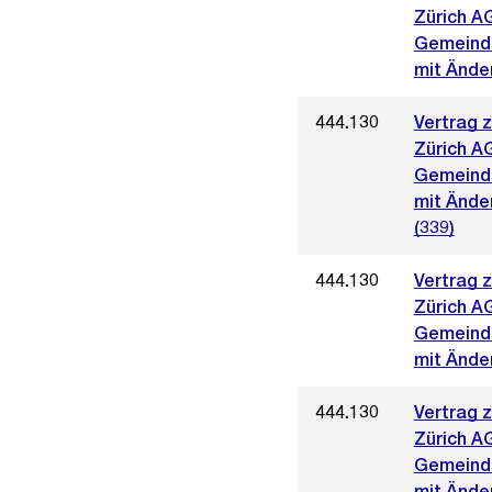
Zürich A
Gemeinde
mit Änder
444.130
Vertrag 
Zürich A
Gemeinde
mit Ände
(339)
444.130
Vertrag 
Zürich A
Gemeinde
mit Ände
444.130
Vertrag 
Zürich A
Gemeinde
mit Ände