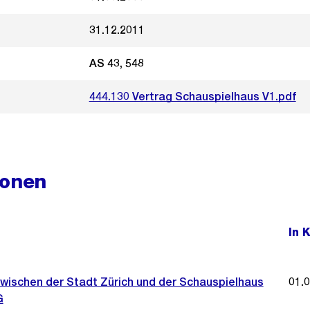
31.12.2011
AS 43, 548
444.130 Vertrag Schauspielhaus V1.pdf
ionen
In 
zwischen der Stadt Zürich und der Schauspielhaus
01.
G