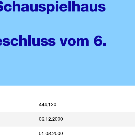
Schauspielhaus
schluss vom 6.
444.130
06.12.2000
01.08.2000