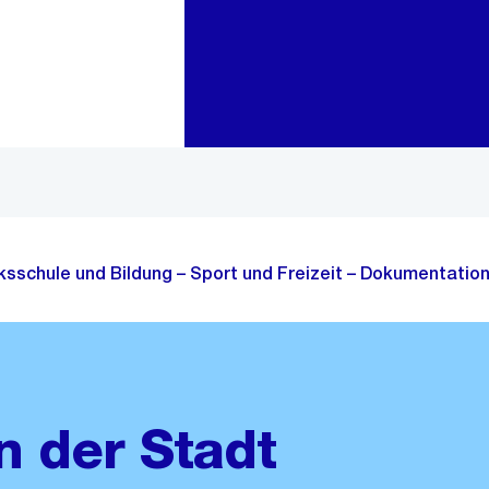
Zur Bereichsauswahl
Zum Inhalt
lksschule und Bildung – Sport und Freizeit – Dokumentation
n der Stadt