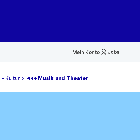
Jobs
Mein Konto
Menü
öffnen
 – Kultur
444 Musik und Theater