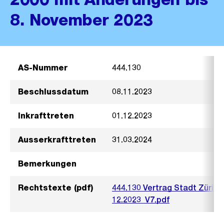
8. November 2023
AS-Nummer
444.130
Beschlussdatum
08.11.2023
Inkrafttreten
01.12.2023
Ausserkrafttreten
31.03.2024
Bemerkungen
Rechtstexte (pdf)
444.130 Vertrag Stadt Züric
12.2023_V7.pdf