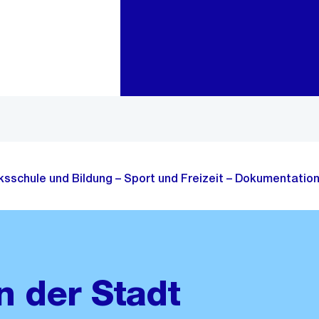
Zur Bereichsauswahl
Zum Inhalt
lksschule und Bildung – Sport und Freizeit – Dokumentation
n der Stadt