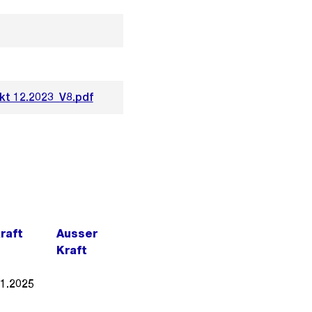
kt 12.2023_V8.pdf
Kraft
Ausser
Kraft
01.2025