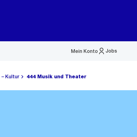
Jobs
Mein Konto
Menü
öffnen
 – Kultur
444 Musik und Theater