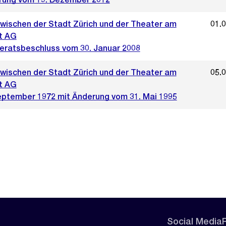
zwischen der Stadt Zürich und der Theater am
01.
t AG
ratsbeschluss vom 30. Januar 2008
zwischen der Stadt Zürich und der Theater am
05.
t AG
eptember 1972 mit Änderung vom 31. Mai 1995
Social Media