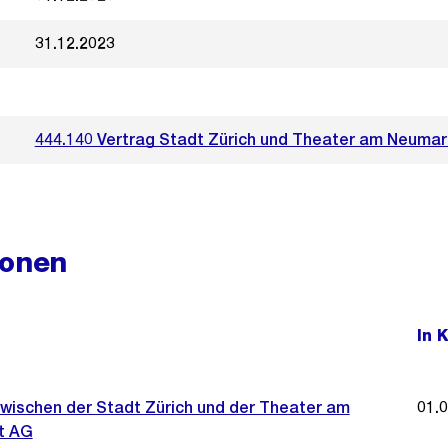
31.12.2023
444.140 Vertrag Stadt Zürich und Theater am Neumar
ionen
In 
zwischen der Stadt Zürich und der Theater am
01.
t AG