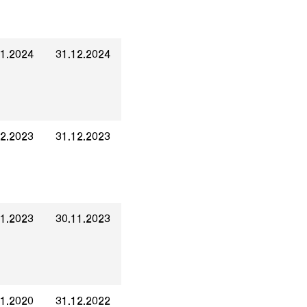
01.2024
31.12.2024
12.2023
31.12.2023
01.2023
30.11.2023
01.2020
31.12.2022