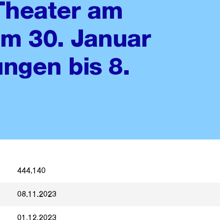
Theater am
m 30. Januar
ngen bis 8.
444.140
08.11.2023
01.12.2023