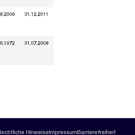
08.2008
31.12.2011
09.1972
31.07.2008
Rechtliche Hinweise
Impressum
Barrierefreiheit