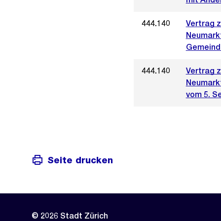
444.140
Vertrag 
Neumark
Gemeinde
444.140
Vertrag 
Neumark
vom 5. S
Seite drucken
© 2026 Stadt Zürich