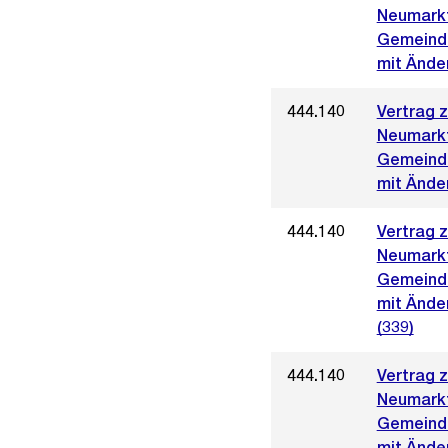
Neumark
Gemeinde
mit Ände
444.140
Vertrag 
Neumark
Gemeinde
mit Änder
444.140
Vertrag 
Neumark
Gemeinde
mit Ände
(339)
444.140
Vertrag 
Neumark
Gemeinde
mit Ände