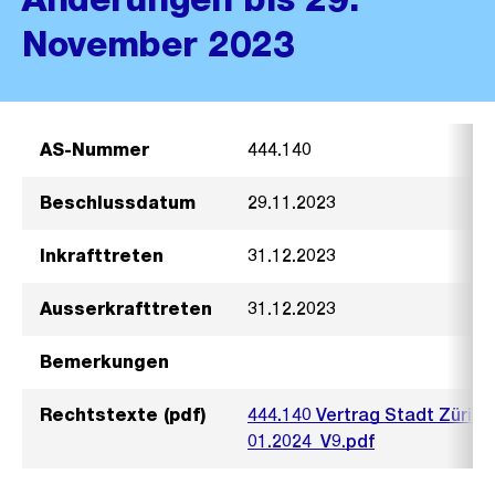
November 2023
AS-Nummer
444.140
Beschlussdatum
29.11.2023
Inkrafttreten
31.12.2023
Ausserkrafttreten
31.12.2023
Bemerkungen
Rechtstexte (pdf)
444.140 Vertrag Stadt Züric
01.2024_V9.pdf