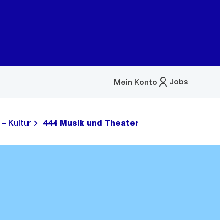
Jobs
Mein Konto
Menü
öffnen
 – Kultur
444 Musik und Theater