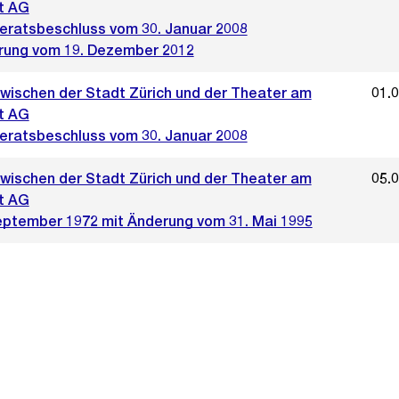
t AG
ratsbeschluss vom 30. Januar 2008
rung vom 19. Dezember 2012
zwischen der Stadt Zürich und der Theater am
01.
t AG
ratsbeschluss vom 30. Januar 2008
zwischen der Stadt Zürich und der Theater am
05.
t AG
eptember 1972 mit Änderung vom 31. Mai 1995