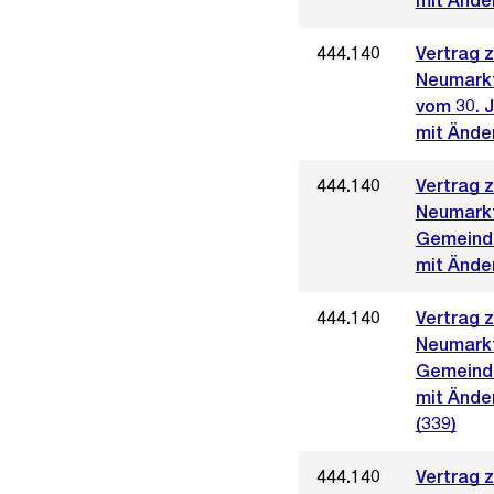
mit Ände
444.140
Vertrag 
Neumark
vom 30. 
mit Ände
444.140
Vertrag 
Neumark
Gemeinde
mit Ände
444.140
Vertrag 
Neumark
Gemeinde
mit Ände
(339)
444.140
Vertrag 