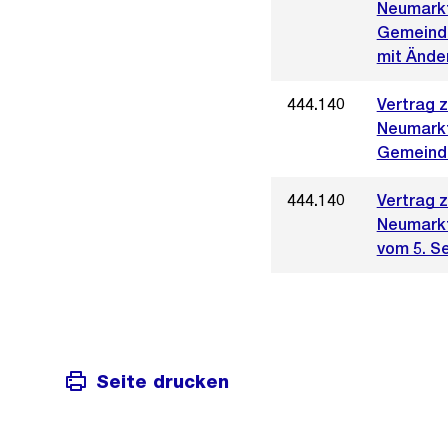
Neumark
Gemeinde
mit Ände
444.140
Vertrag 
Neumark
Gemeinde
444.140
Vertrag 
Neumark
vom 5. S
Seite drucken