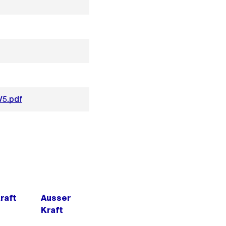
V5.pdf
Kraft
Ausser
Kraft