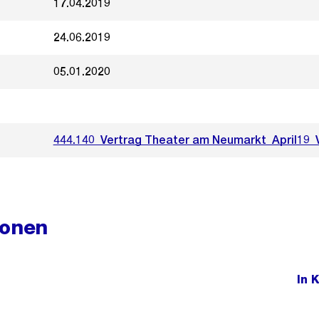
17.04.2019
24.06.2019
05.01.2020
444.140_Vertrag Theater am Neumarkt_April19_
ionen
In 