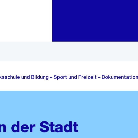
Zur Bereichsauswahl
Zum Inhalt
lksschule und Bildung – Sport und Freizeit – Dokumentation
n der Stadt