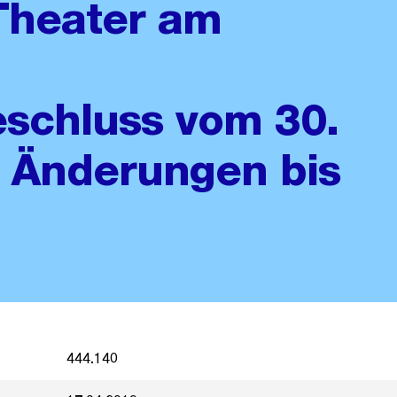
Theater am
schluss vom 30.
t Änderungen bis
444.140