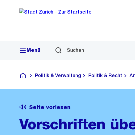
Sprunglink
Navigation
Menü
Suchen
Politik & Verwaltung
Politik & Recht
Am
Deutsch
Seite vorlesen
Vorschriften übe