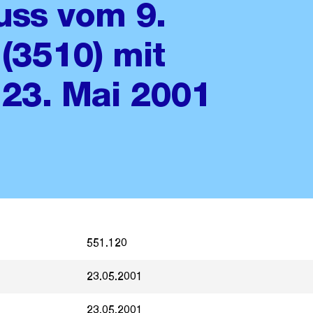
uss vom 9.
(3510) mit
23. Mai 2001
551.120
23.05.2001
23.05.2001