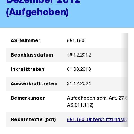
(Aufgehoben)
AS-Nummer
551.150
Beschlussdatum
19.12.2012
Inkrafttreten
01.03.2013
Ausserkrafttreten
31.12.2024
Bemerkungen
Aufgehoben gem. Art. 27 So
AS 611.112)
Rechtstexte (pdf)
551.150_Unterstützungskasse