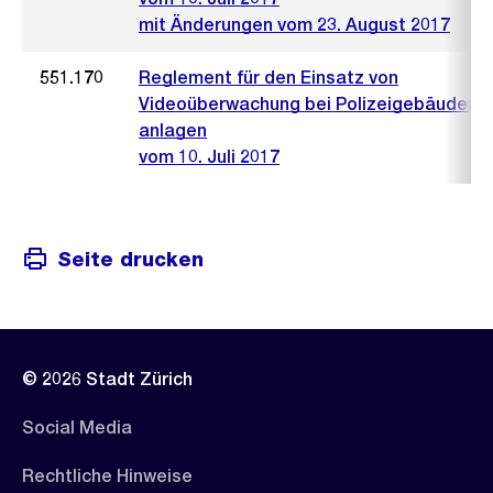
mit Änderungen vom 23. August 2017
551.170
Reglement für den Einsatz von
Videoüberwachung bei Polizeigebäuden u
anlagen
vom 10. Juli 2017
Seite drucken
© 2026 Stadt Zürich
Social Media
Rechtliche Hinweise