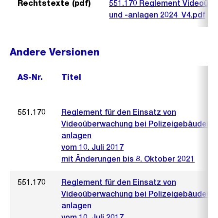
Rechtstexte (pdf)
551.170 Reglement Videoübe
und -anlagen 2024_V4.pdf
Andere Versionen
AS-Nr.
Titel
551.170
Reglement für den Einsatz von
Videoüberwachung bei Polizeigebäuden u
anlagen
vom 10. Juli 2017
mit Änderungen bis 8. Oktober 2021
551.170
Reglement für den Einsatz von
Videoüberwachung bei Polizeigebäuden u
anlagen
vom 10. Juli 2017