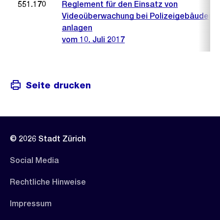
551.170
Reglement für den Einsatz von
Videoüberwachung bei Polizeigebäuden u
anlagen
vom 10. Juli 2017
Seite drucken
© 2026 Stadt Zürich
Social Media
Rechtliche Hinweise
Impressum