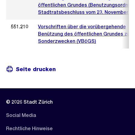
öffentlichen Grundes (Benutzungsordnun
Stadtratsbeschluss vom 23. November 2
551.210
Vorschriften über die vorübergehende
Benützung des öffentlichen Grundes zu
Sonderzwecken (VBöGS)
Seite drucken
© 2026 Stadt Zürich
Social Media
Rechtliche Hinweise