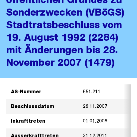
Sonderzwecken (VBöGS)
Stadtratsbeschluss vom
19. August 1992 (2284)
mit Änderungen bis 28.
November 2007 (1479)
AS-Nummer
551.211
Beschlussdatum
28.11.2007
Inkrafttreten
01.01.2008
Ausserkrafttreten
31.12.2011