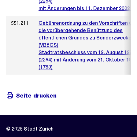
(2284)
mit Änderungen bis 11. Dezember 2002 (1
551.211
Gebührenordnung zu den Vorschriften üb
die vorübergehende Benützung des
öffentlichen Grundes zu Sonderzwecken
(VBöGS)
Stadtratsbeschluss vom 19. August 1992
(2284) mit Änderung vom 21. Oktober 199
(1783)
Seite drucken
© 2026 Stadt Zürich