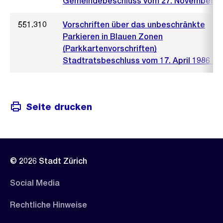
Gemeindebeschluss vom 27. November 2
551.310
Vorschriften über das unbeschränkte
Parkieren in Blauen Zonen
(Parkkartenvorschriften)
Stadtratsbeschluss vom 17. April 1986 (97
Seite drucken
© 2026 Stadt Zürich
Social Media
Rechtliche Hinweise