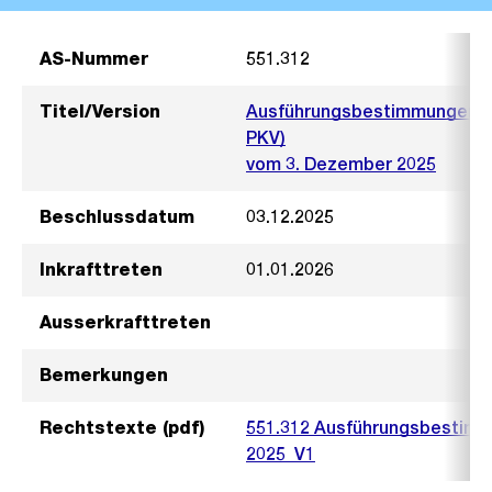
AS-Nummer
551.312
Titel/Version
Ausführungsbestimmungen zu
PKV)
vom 3. Dezember 2025
Beschlussdatum
03.12.2025
Inkrafttreten
01.01.2026
Ausserkrafttreten
Bemerkungen
Rechtstexte (pdf)
551.312 Ausführungsbestimm
2025_V1