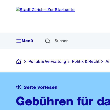
Sprunglink
Navigation
Menü
Suchen
Politik & Verwaltung
Politik & Recht
Am
Deutsch
Seite vorlesen
Gebühren für d