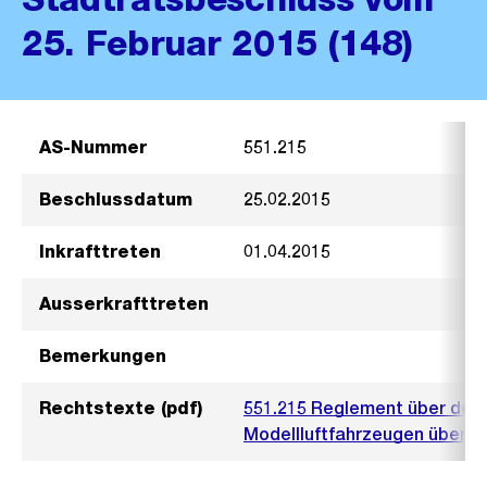
25. Februar 2015 (148)
AS-Nummer
551.215
Beschlussdatum
25.02.2015
Inkrafttreten
01.04.2015
Ausserkrafttreten
Bemerkungen
Rechtstexte (pdf)
551.215 Reglement über den 
Modellluftfahrzeugen über ö