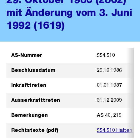
mit Änderung vom 3. Juni
1992 (1619)
AS-Nummer
554.510
Beschlussdatum
29.10.1986
Inkrafttreten
01.01.1987
Ausserkrafttreten
31.12.2009
Bemerkungen
AS 40, 219
Rechtstexte (pdf)
554.510 Halten vo