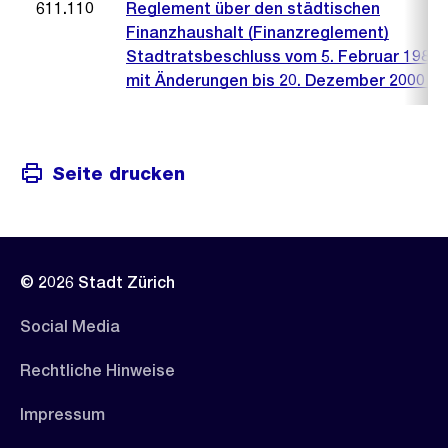
611.110
Reglement über den städtischen
Finanzhaushalt (Finanzreglement)
Stadtratsbeschluss vom 5. Februar 1986 (
mit Änderungen bis 20. Dezember 2000 (2
Seite drucken
© 2026 Stadt Zürich
Social Media
Rechtliche Hinweise
Impressum