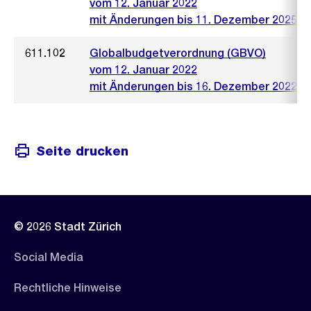
vom 12. Januar 2022
mit Änderungen bis 11. Dezember 2025
611.102
Globalbudgetverordnung (GBVO)
vom 12. Januar 2022
mit Änderungen bis 16. Dezember 2022
Seite drucken
© 2026 Stadt Zürich
Social Media
Rechtliche Hinweise