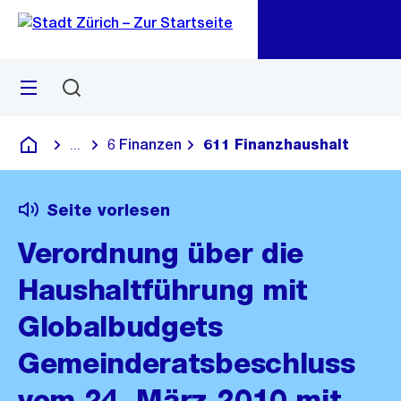
Zu
Zu
Sprunglink
Navigation
Menü
Suchen
M
öf
6 Finanzen
611 Finanzhaushalt
...
Blende alle Breadcrumbs ein
Deutsch
Seite vorlesen
Verordnung über die
Haushaltführung mit
Globalbudgets
Gemeinderatsbeschluss
vom 24. März 2010 mit