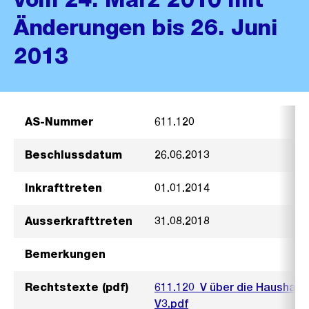
Änderungen bis 26. Juni
2013
AS-Nummer
611.120
Beschlussdatum
26.06.2013
Inkrafttreten
01.01.2014
Ausserkrafttreten
31.08.2018
Bemerkungen
Rechtstexte (pdf)
611.120_V über die Haushalt
V3.pdf