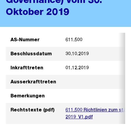
Oktober 2019
AS-Nummer
611.500
Beschlussdatum
30.10.2019
Inkrafttreten
01.12.2019
Ausserkrafttreten
Bemerkungen
Rechtstexte (pdf)
611.500 Richtlinien zum stä
2019_V1.pdf