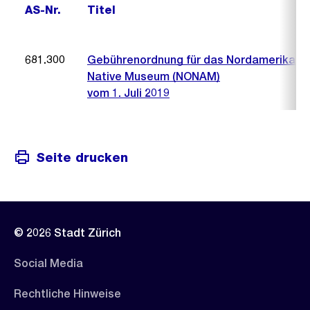
AS-Nr.
Titel
681.300
Gebührenordnung für das Nordamerika
Native Museum (NONAM)
vom 1. Juli 2019
Seite drucken
© 2026 Stadt Zürich
Social Media
Rechtliche Hinweise