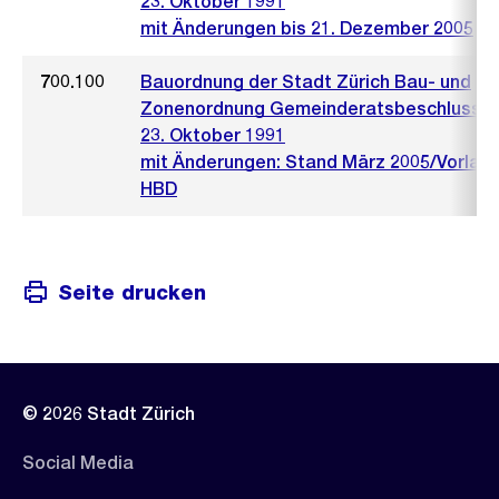
23. Oktober 1991
mit Änderungen bis 21. Dezember 2005
700.100
Bauordnung der Stadt Zürich Bau- und
Zonenordnung Gemeinderatsbeschluss 
23. Oktober 1991
mit Änderungen: Stand März 2005/Vorlag
HBD
Seite drucken
© 2026 Stadt Zürich
Social Media