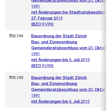
Gemeinderatsbeschluss vom 23. Oktober
1991
mit Änderungen bis Stadtratsbeschluss 
27. Februar 2019
(BZO 91/99)
700.100
Bauordnung der Stadt Zürich
Bau- und Zonenordnung
Gemeinderatsbeschluss vom 23. Oktober
1991
mit Änderungen bis 6. Juli 2016
(BZO 91/99)
700.100
Bauordnung der Stadt Zürich
Bau- und Zonenordnung
Gemeinderatsbeschluss vom 23. Oktober
1991
mit Änderungen bis 6. Juli 2016