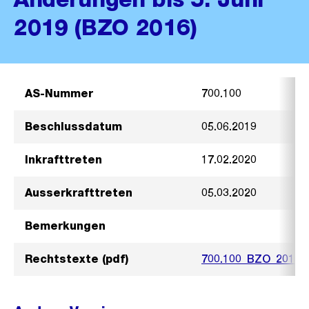
2019 (BZO 2016)
AS-Nummer
700.100
Beschlussdatum
05.06.2019
Inkrafttreten
17.02.2020
Ausserkrafttreten
05.03.2020
Bemerkungen
Rechtstexte (pdf)
700.100_BZO_2016_J