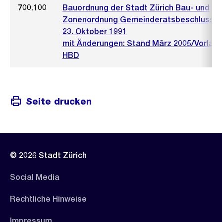
700.100
Bauordnung der Stadt Zürich Bau- und
Zonenordnung Gemeinderatsbeschluss 
23. Oktober 1991
mit Änderungen: Stand März 2005/Vorlag
HBD
Seite drucken
© 2026 Stadt Zürich
Social Media
Rechtliche Hinweise
Impressum