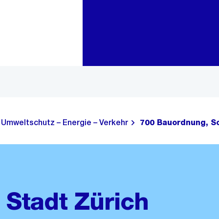
Zur Bereichsauswahl
Zum Inhalt
Umweltschutz – Energie – Verkehr
700 Bauordnung, S
Stadt Zürich