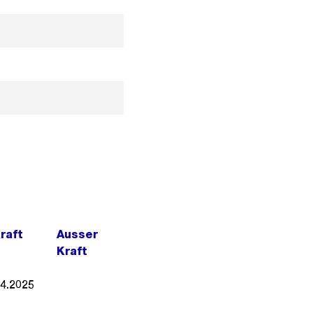
Kraft
Ausser
Kraft
04.2025