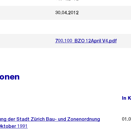
30.04.2012
700.100_BZO 12April V4.pdf
ionen
In 
ng der Stadt Zürich Bau- und Zonenordnung
01.
Oktober 1991