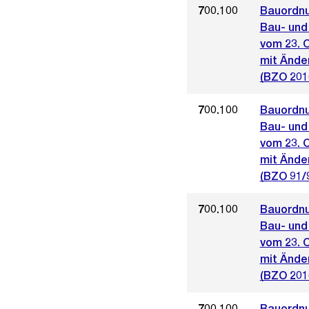
700.100
Bauordnu
Bau- und
vom 23. 
mit Ände
(BZO 201
700.100
Bauordnu
Bau- und
vom 23. 
mit Ände
(BZO 91/
700.100
Bauordnu
Bau- und
vom 23. 
mit Ände
(BZO 201
700.100
Bauordnu