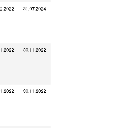
12.2022
31.07.2024
11.2022
30.11.2022
11.2022
30.11.2022