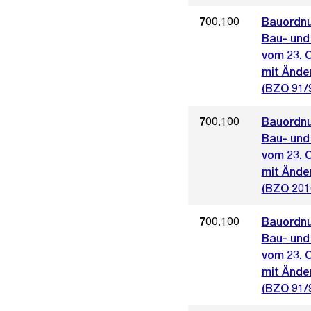
700.100
Bauordnu
Bau- und
vom 23. 
mit Ände
(BZO 91/
700.100
Bauordnu
Bau- und
vom 23. 
mit Ände
(BZO 201
700.100
Bauordnu
Bau- und
vom 23. 
mit Ände
(BZO 91/