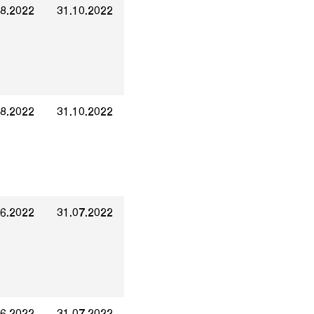
08.2022
31.10.2022
08.2022
31.10.2022
06.2022
31.07.2022
06.2022
31.07.2022