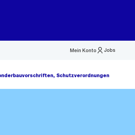
Jobs
Mein Konto
Menü
öffnen
onderbauvorschriften, Schutzverordnungen