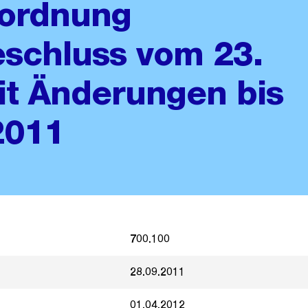
ordnung
schluss vom 23.
it Änderungen bis
2011
700.100
28.09.2011
01.04.2012