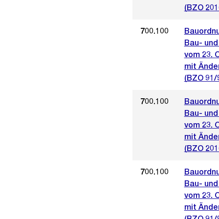
(BZO 201
700.100
Bauordnu
Bau- und
vom 23. 
mit Ände
(BZO 91/
700.100
Bauordnu
Bau- und
vom 23. 
mit Ände
(BZO 201
700.100
Bauordnu
Bau- und
vom 23. 
mit Ände
(BZO 91/