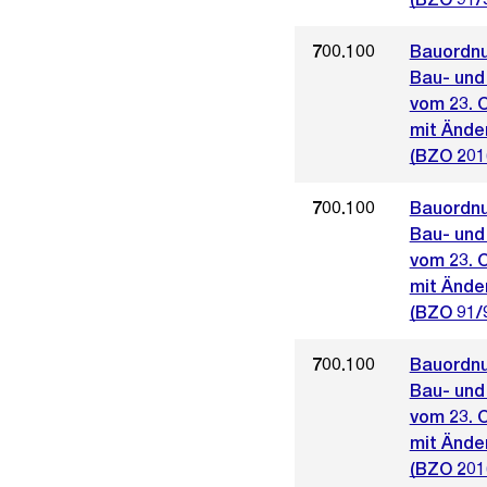
700.100
Bauordnu
Bau- und
vom 23. 
mit Ände
(BZO 201
700.100
Bauordnu
Bau- und
vom 23. 
mit Ände
(BZO 91/
700.100
Bauordnu
Bau- und
vom 23. 
mit Ände
(BZO 201