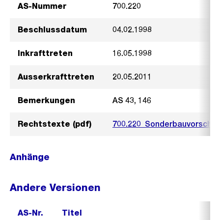
AS-Nummer
700.220
Beschlussdatum
04.02.1998
Inkrafttreten
16.05.1998
Ausserkrafttreten
20.05.2011
Bemerkungen
AS 43, 146
Rechtstexte (pdf)
700.220_Sonderbauvorschrif
Anhänge
Andere Versionen
AS-Nr.
Titel