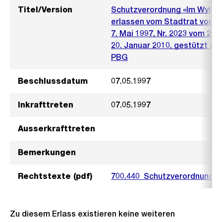
Titel/Version
Schutzverordnung «Im Wyl»
erlassen vom Stadtrat von Zü
7. Mai 1997, Nr. 2023 vom 24
20. Januar 2010, gestützt auf §
PBG
Beschlussdatum
07.05.1997
Inkrafttreten
07.05.1997
Ausserkrafttreten
Bemerkungen
Rechtstexte (pdf)
700.440_Schutzverordnung_I
Zu diesem Erlass existieren keine weiteren