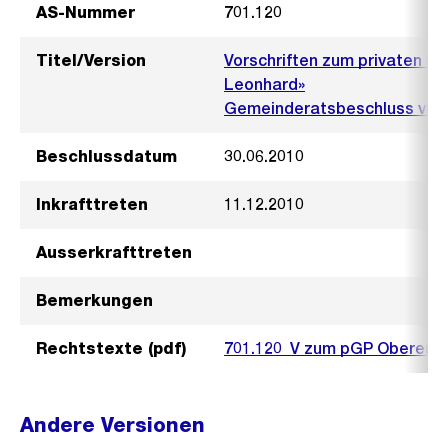
AS-Nummer
701.120
Titel/Version
Vorschriften zum privaten G
Leonhard»
Gemeinderatsbeschluss vom 
Beschlussdatum
30.06.2010
Inkrafttreten
11.12.2010
Ausserkrafttreten
Bemerkungen
Rechtstexte (pdf)
701.120_V zum pGP Oberer L
Andere Versionen