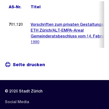
AS-Nr.
Titel
701.120
Vorschriften zum privaten Gestaltungspl
ETH Zürich/ALT-EMPA-Areal
Gemeinderatsbeschluss vom 14. Februar
1990
Seite drucken
© 2026 Stadt Zürich
Social Media