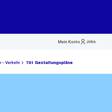
Jobs
Mein Konto
Menü
öffnen
 – Verkehr
701 Gestaltungspläne