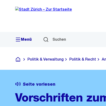
Sprunglink
Navigation
Menü
Suchen
Politik & Verwaltung
Politik & Recht
Am
Deutsch
Seite vorlesen
Vorschriften zu