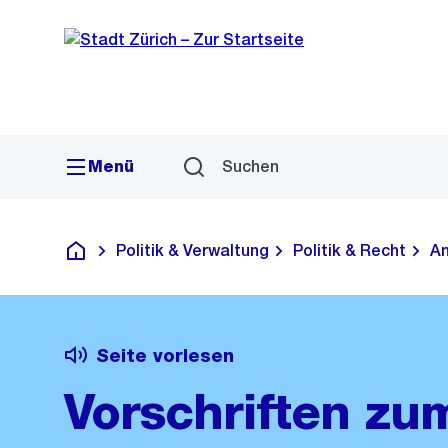
Sprunglink
Navigation
Menü
Suchen
Politik & Verwaltung
Politik & Recht
Am
Deutsch
Seite vorlesen
Vorschriften zu