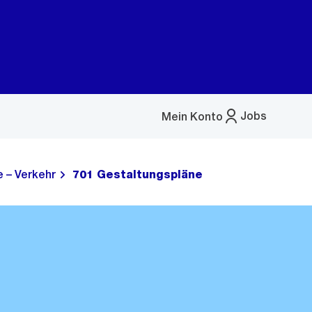
Jobs
Mein Konto
Menü
öffnen
 – Verkehr
701 Gestaltungspläne