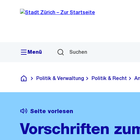
Sprunglink
Navigation
Menü
Suchen
Politik & Verwaltung
Politik & Recht
Am
Deutsch
Seite vorlesen
Vorschriften zu