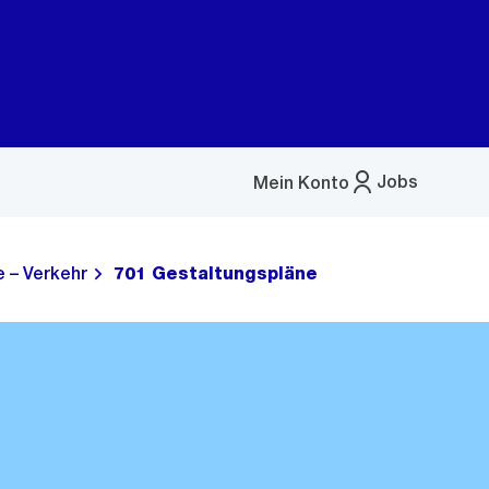
Jobs
Mein Konto
Menü
öffnen
 – Verkehr
701 Gestaltungspläne