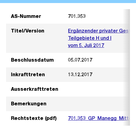
AS-Nummer
701.353
Titel/Version
Ergänzender privater Gestal
Teilgebiete H und I
vom 5. Juli 2017
Beschlussdatum
05.07.2017
Inkrafttreten
13.12.2017
Ausserkrafttreten
Bemerkungen
Rechtstexte (pdf)
701.353_GP_Manegg_Mitte_1