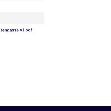
ttengasse V1.pdf