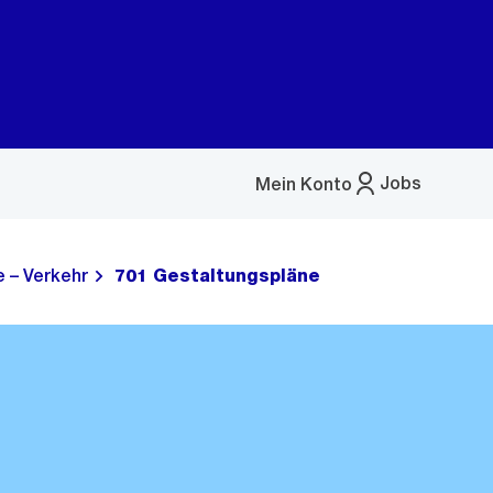
Jobs
Mein Konto
Menü
öffnen
 – Verkehr
701 Gestaltungspläne