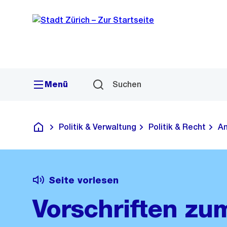
Sprunglink
Navigation
Menü
Suchen
Politik & Verwaltung
Politik & Recht
Am
Deutsch
Seite vorlesen
Vorschriften zu