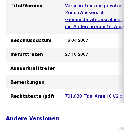
Titel/Version
Vorschriften zum privaten Ge
Zürich Aussersihl
Gemeinderatsbeschluss vom
mit Änderung vom 18. April 2
Beschlussdatum
18.04.2007
Inkrafttreten
27.10.2007
Ausserkrafttreten
Bemerkungen
Rechtstexte (pdf)
701.630_Toni Areal10 V2.pdf
Andere Versionen