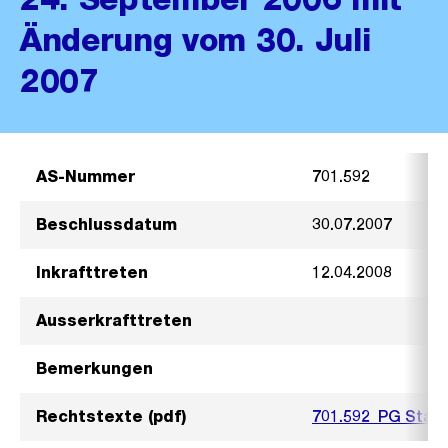
Änderung vom 30. Juli
2007
AS-Nummer
701.592
Beschlussdatum
30.07.2007
Inkrafttreten
12.04.2008
Ausserkrafttreten
Bemerkungen
Rechtstexte (pdf)
701.592_PG Stad