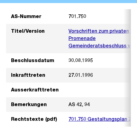
AS-Nummer
701.750
Titel/Version
Vorschriften zum privaten G
Promenade
Gemeinderatsbeschluss vom 
Beschlussdatum
30.08.1995
Inkrafttreten
27.01.1996
Ausserkrafttreten
Bemerkungen
AS 42, 94
Rechtstexte (pdf)
701.750 Gestaltungsplan Zu