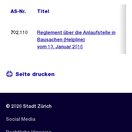
AS-Nr.
Titel
702.110
Reglement über die Anlaufstelle in
Bausachen (Helpline)
vom 13. Januar 2016
Seite drucken
© 2026 Stadt Zürich
Social Media