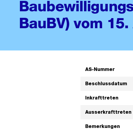
Baubewilligung
BauBV) vom 15. 
AS-Nummer
Beschlussdatum
Inkrafttreten
Ausserkrafttreten
Bemerkungen