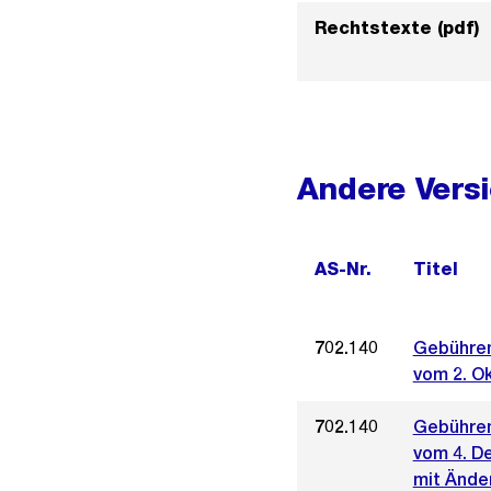
Rechtstexte (pdf)
Andere Vers
AS-Nr.
Titel
702.140
Gebühren
vom 2. O
702.140
Gebühren
vom 4. D
mit Ände