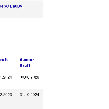
(GebO BauBV)
Kraft
Ausser
Kraft
11.2024
30.06.2026
02.2023
31.10.2024