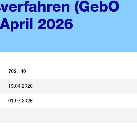
sverfahren (GebO
April 2026
702.140
15.04.2026
01.07.2026