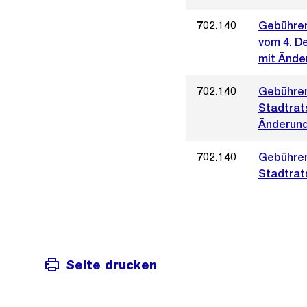
702.140
Gebühren
vom 4. D
mit Ände
702.140
Gebühren
Stadtrat
Änderung
702.140
Gebühren
Stadtrat
Seite drucken