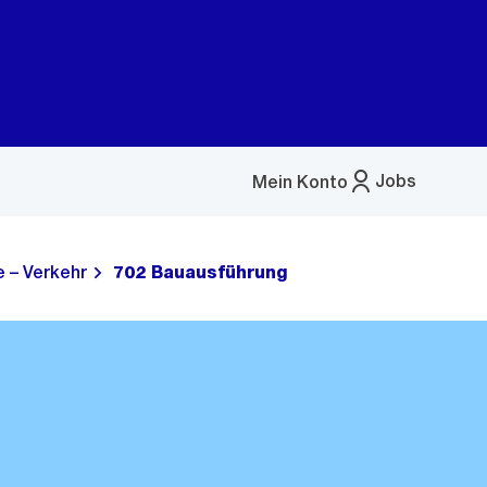
Jobs
Mein Konto
Menü
öffnen
 – Verkehr
702 Bauausführung