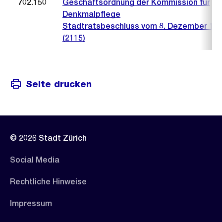
702.150
Geschäftsordnung der Kommission für
Denkmalpflege
Stadtratsbeschluss vom 8. Dezember 19
(2115)
Seite drucken
© 2026 Stadt Zürich
Social Media
Rechtliche Hinweise
Impressum