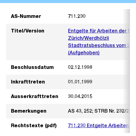
AS-Nummer
711.230
Titel/Version
Entgelte für Arbeiten der En
Zürich/Werdhölzli
Stadtratsbeschluss vom 2. 
(Aufgehoben)
Beschlussdatum
02.12.1998
Inkrafttreten
01.01.1999
Ausserkrafttreten
30.04.2015
Bemerkungen
AS 43, 252; STRB Nr. 232/201
Rechtstexte (pdf)
711.230 Entgelte Arbeiten E