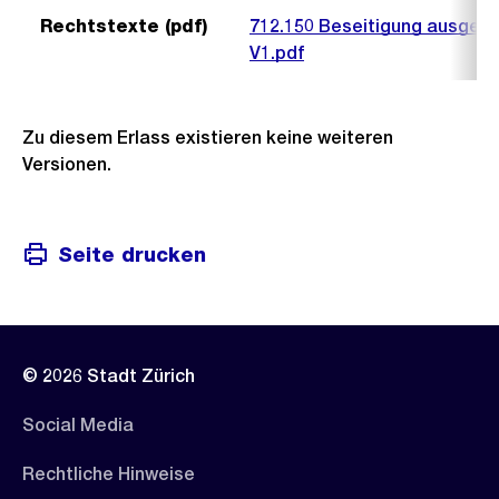
Rechtstexte (pdf)
712.150 Beseitigung ausgedi
V1.pdf
Zu diesem Erlass existieren keine weiteren
Versionen.
Seite drucken
© 2026 Stadt Zürich
Social Media
Rechtliche Hinweise