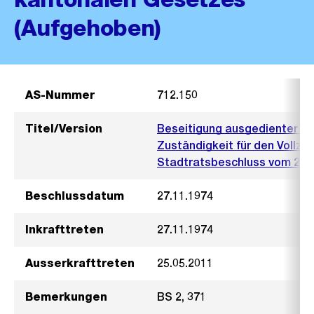
(Aufgehoben)
AS-Nummer
712.150
Titel/Version
Beseitigung ausgedienter Fa
Zuständigkeit für den Vollz
Stadtratsbeschluss vom 27.
Beschlussdatum
27.11.1974
Inkrafttreten
27.11.1974
Ausserkrafttreten
25.05.2011
Bemerkungen
BS 2, 371