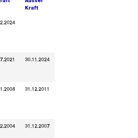
Kraft
Ausser
Kraft
12.2024
07.2021
30.11.2024
01.2008
31.12.2011
02.2004
31.12.2007