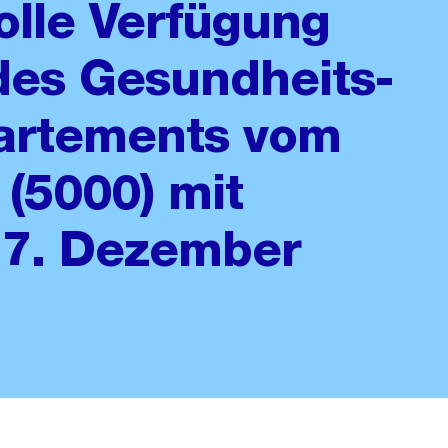
lle Verfügung
des Gesundheits-
artements vom
 (5000) mit
 7. Dezember