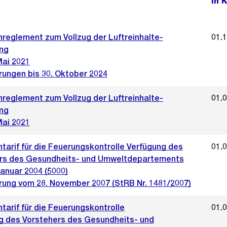
In 
reglement zum Vollzug der Luftreinhalte-
01.
ng
Mai 2021
rungen bis 30. Oktober 2024
reglement zum Vollzug der Luftreinhalte-
01.
ng
Mai 2021
tarif für die Feuerungskontrolle Verfügung des
01.
rs des Gesundheits- und Umweltdepartements
anuar 2004 (5000)
rung vom 28. November 2007 (StRB Nr. 1481/2007)
arif für die Feuerungskontrolle
01.
g des Vorstehers des Gesundheits- und