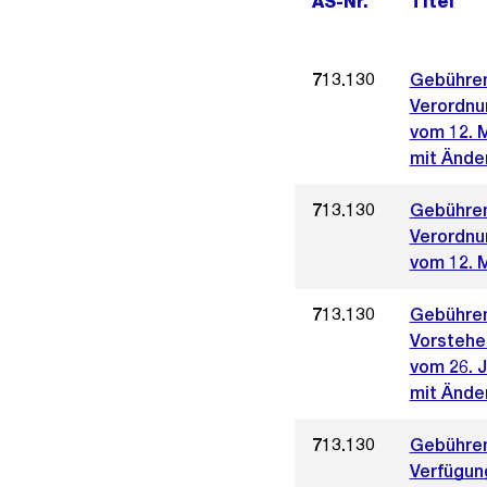
AS-Nr.
Titel
713.130
Gebühren
Verordnu
vom 12. 
mit Ände
713.130
Gebühren
Verordnu
vom 12. 
713.130
Gebühren
Vorstehe
vom 26. J
mit Ände
713.130
Gebührent
Verfügun