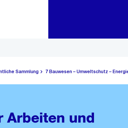
Zur Bereichsauswahl
Zum Inhalt
tliche Sammlung
7 Bauwesen – Umweltschutz – Energie
 Arbeiten und