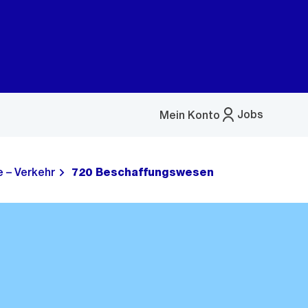
Jobs
Mein Konto
Menü
öffnen
 – Verkehr
720 Beschaffungswesen