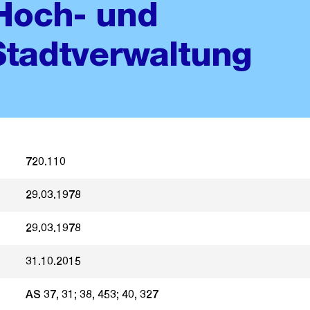
Hoch- und
Stadtverwaltung
720.110
29.03.1978
29.03.1978
31.10.2015
AS 37, 31; 38, 453; 40, 327