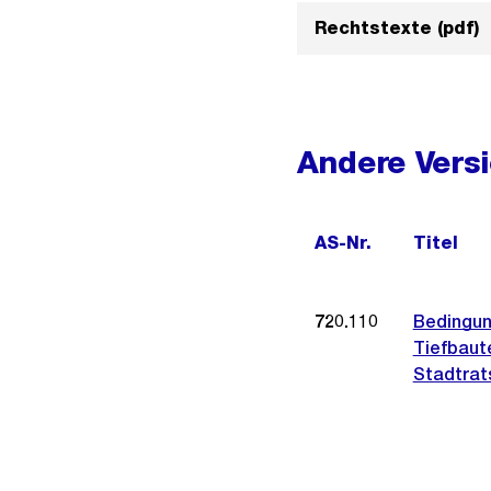
Rechtstexte (pdf)
Andere Vers
AS-Nr.
Titel
720.110
Bedingun
Tiefbaut
Stadtrat