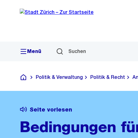
Sprunglink
Navigation
Menü
Suchen
Politik & Verwaltung
Politik & Recht
Am
Deutsch
Seite vorlesen
Bedingungen für