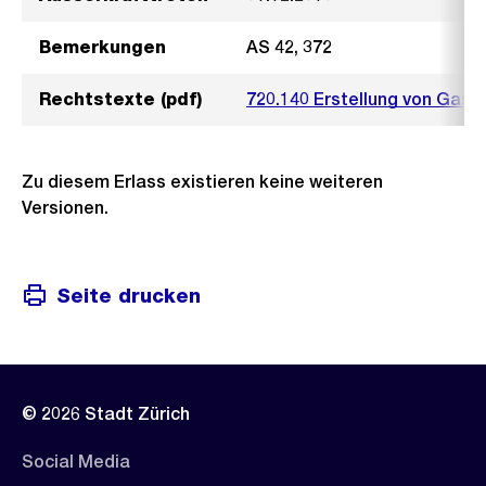
Bemerkungen
AS 42, 372
Rechtstexte (pdf)
720.140 Erstellung von Gas-
Zu diesem Erlass existieren keine weiteren
Versionen.
Seite drucken
© 2026 Stadt Zürich
Social Media