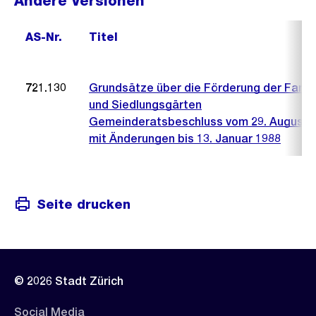
Andere Versionen
AS-Nr.
Titel
721.130
Grundsätze über die Förderung der Famil
und Siedlungsgärten
Gemeinderatsbeschluss vom 29. August 
mit Änderungen bis 13. Januar 1988
Seite drucken
© 2026 Stadt Zürich
Social Media