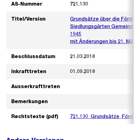
AS-Nummer
721.130
Titel/Version
Grundsätze über die Förderu
Siedlungsgärten Gemeindera
1945
mit Änderungen bis 21. März
Beschlussdatum
21.03.2018
Inkrafttreten
01.09.2018
Ausserkrafttreten
Bemerkungen
Rechtstexte (pdf)
721.130_Grundsätze_Förderu