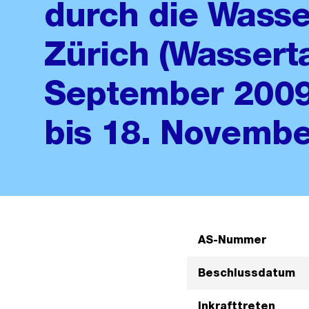
durch die Wass
Zürich (Wasserta
September 2009
bis 18. Novemb
AS-Nummer
Beschlussdatum
Inkrafttreten