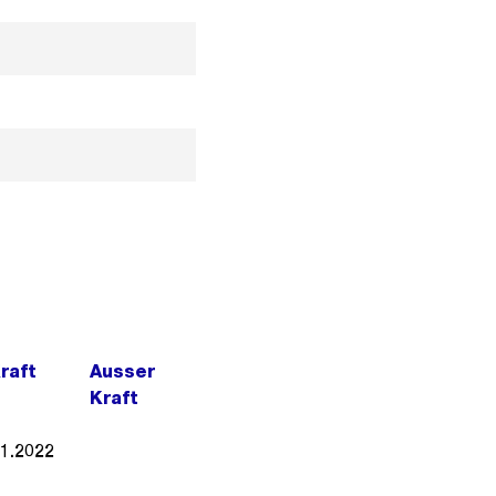
Kraft
Ausser
Kraft
01.2022