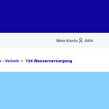
Jobs
Mein Konto
Menü
öffnen
 – Verkehr
724 Wasserversorgung