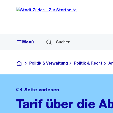
Sprunglink
Navigation
Menü
Suchen
Politik & Verwaltung
Politik & Recht
Am
Deutsch
Seite vorlesen
Tarif über die 