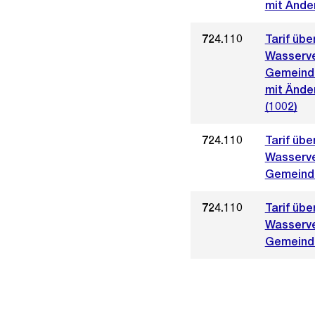
mit Ände
724.110
Tarif üb
Wasserve
Gemeinde
mit Ände
(1002)
724.110
Tarif üb
Wasserve
Gemeinde
724.110
Tarif üb
Wasserv
Gemeinde