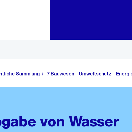
Zur Bereichsauswahl
Zum Inhalt
tliche Sammlung
7 Bauwesen – Umweltschutz – Energie
Abgabe von Wasser