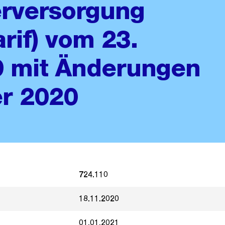
erversorgung
rif) vom 23.
 mit Änderungen
er 2020
724.110
18.11.2020
01.01.2021