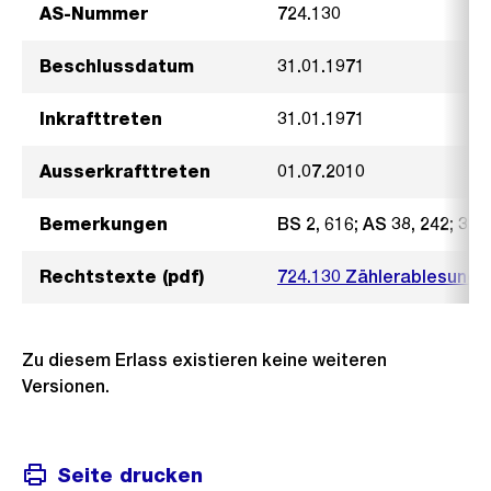
AS-Nummer
724.130
Beschlussdatum
31.01.1971
Inkrafttreten
31.01.1971
Ausserkrafttreten
01.07.2010
Bemerkungen
BS 2, 616; AS 38, 242; 39, 
Rechtstexte (pdf)
724.130 Zählerablesung 
Zu diesem Erlass existieren keine weiteren
Versionen.
Seite drucken