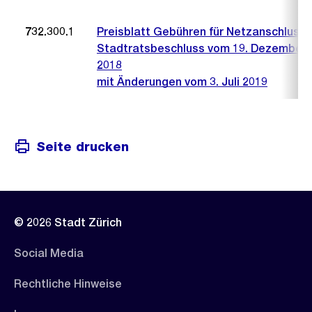
732.300.1
Preisblatt Gebühren für Netzanschluss
Stadtratsbeschluss vom 19. Dezember
2018
mit Änderungen vom 3. Juli 2019
Seite drucken
© 2026 Stadt Zürich
Social Media
Rechtliche Hinweise