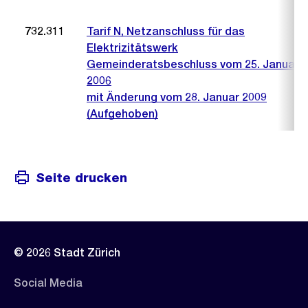
732.311
Tarif N, Netzanschluss für das
Elektrizitätswerk
Gemeinderatsbeschluss vom 25. Januar
2006
mit Änderung vom 28. Januar 2009
(Aufgehoben)
Seite drucken
© 2026 Stadt Zürich
Social Media