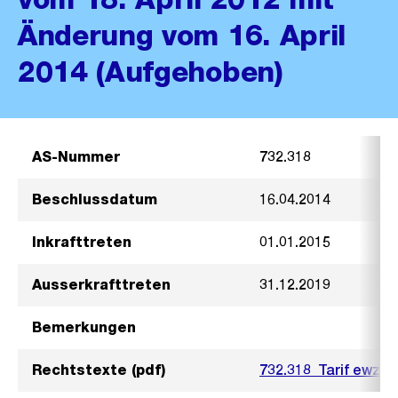
Änderung vom 16. April
2014 (Aufgehoben)
AS-Nummer
732.318
Beschlussdatum
16.04.2014
Inkrafttreten
01.01.2015
Ausserkrafttreten
31.12.2019
Bemerkungen
Rechtstexte (pdf)
732.318_Tarif ewz.w